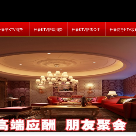
长春荤KTV消费
长春KTV陪唱消费
长春KTV陪酒公主
长春商务KTV攻