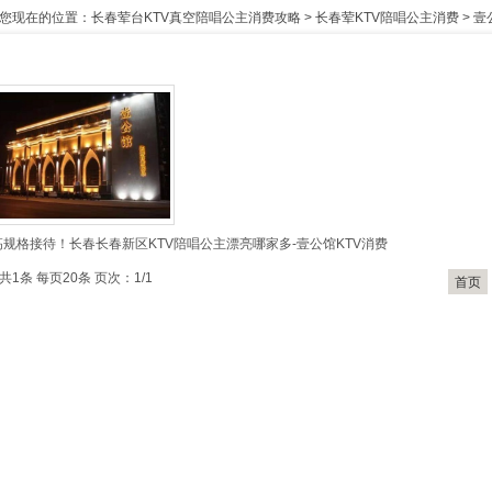
您现在的位置：
长春荤台KTV真空陪唱公主消费攻略
>
长春荤KTV陪唱公主消费
>
壹
高规格接待！长春长春新区KTV陪唱公主漂亮哪家多-壹公馆KTV消费
共1条 每页20条 页次：1/1
首页