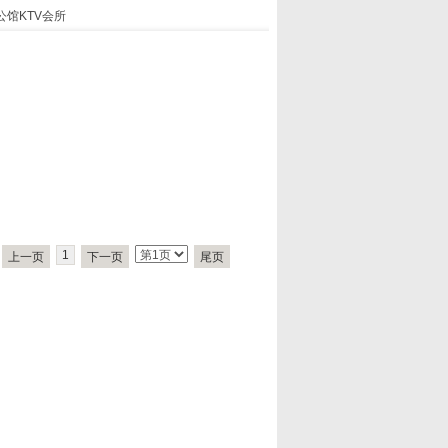
公馆KTV会所
1
上一页
下一页
尾页