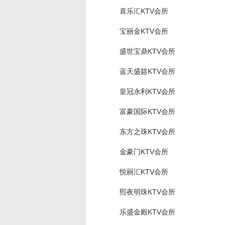
喜乐汇KTV会所
宝丽金KTV会所
盛世宝鼎KTV会所
蓝天盛筵KTV会所
皇冠永利KTV会所
富豪国际KTV会所
东方之珠KTV会所
金豪门KTV会所
悦丽汇KTV会所
熙夜明珠KTV会所
乐盛金殿KTV会所