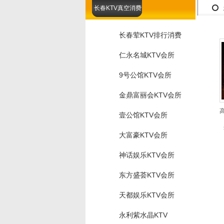
长春KTV真空消费
长春荤KTV排行消费
仁永名城KTV会所
9号公馆KTV会所
金鼎富丽会KTV会所
壹公馆KTV会所
大富豪KTV会所
神话娱乐KTV会所
东方盛荟KTV会所
天都娱乐KTV会所
永利紫水晶KTV