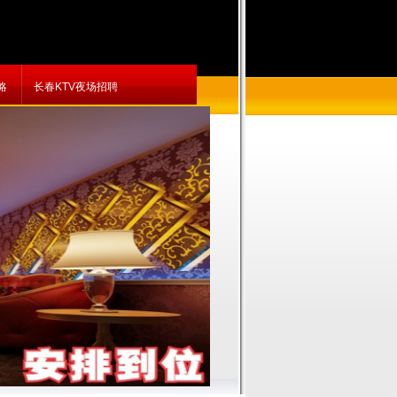
略
长春KTV夜场招聘